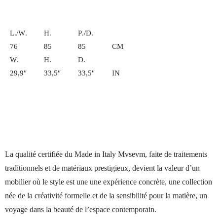
L./W.
H.
P./D.
76
85
85
CM
W.
H.
D.
29,9″
33,5″
33,5″
IN
Finitions
La qualité certifiée du Made in Italy Mvsevm, faite de traitements
traditionnels et de matériaux prestigieux, devient la valeur d’un
mobilier où le style est une une expérience concrète, une collection
née de la créativité formelle et de la sensibilité pour la matière, un
voyage dans la beauté de l’espace contemporain.