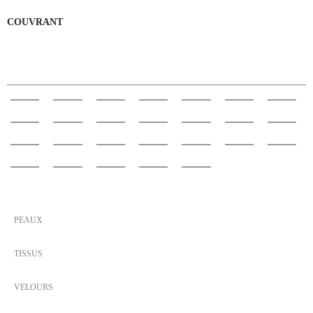
COUVRANT
SIMILI-CUIR/NUBUCK
PEAUX
TISSUS
VELOURS