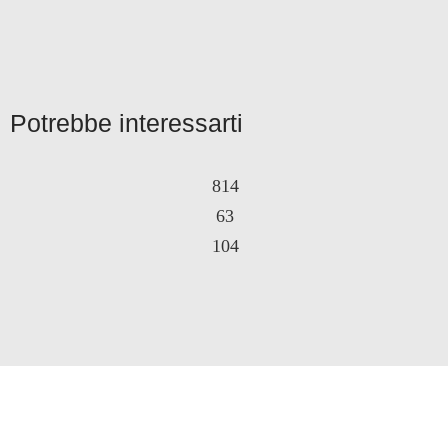
Potrebbe interessarti
814
63
104