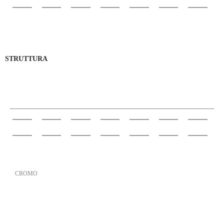
STRUTTURA
LACCATURE METALLO
CROMO